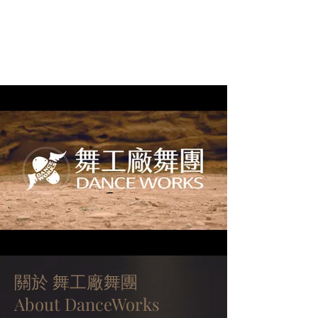
舞工廠舞團
​臺灣頂尖專業的踢踏舞團
關於 舞工廠舞團
About DanceWorks