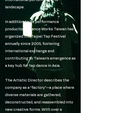
landscape.
In addition to its performance
productions, Dance Works Taiwan has
organized the Taipei Tap Festival
annually since 2005, fostering
international exchange and
contributing to Taiwan’s emergence as
a key hub for tap dance in Asia.
The Artistic Director describes the
company as a “factory”—a place where
diverse materials are gathered,
deconstructed, and reassembled into
new creative forms. With over a