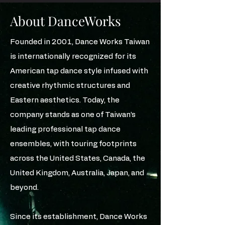
About DanceWorks
Founded in 2001, Dance Works Taiwan
is internationally recognized for its
American tap dance style infused with
creative rhythmic structures and
Eastern aesthetics. Today, the
company stands as one of Taiwan’s
leading professional tap dance
ensembles, with touring footprints
across the United States, Canada, the
United Kingdom, Australia, Japan, and
beyond.
Since its establishment, Dance Works