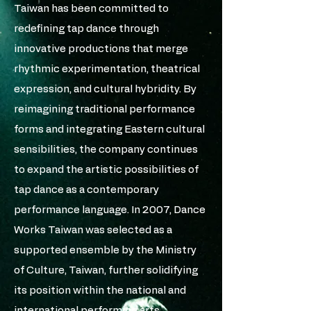
Taiwan has been committed to
redefining tap dance through
innovative productions that merge
rhythmic experimentation, theatrical
expression, and cultural hybridity. By
reimagining traditional performance
forms and integrating Eastern cultural
sensibilities, the company continues
to expand the artistic possibilities of
tap dance as a contemporary
performance language. In 2007, Dance
Works Taiwan was selected as a
supported ensemble by the Ministry
of Culture, Taiwan, further solidifying
its position within the national and
international performing arts