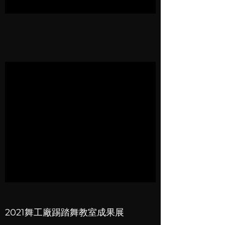
2021舞工廠踢踏舞教室成果展