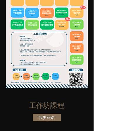
​工作坊課程
我要報名