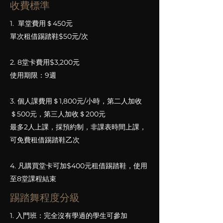
收費標準
1. 單堂費用＄450元
單次租借踢踏鞋$50元/次
2. 8堂卡費用$3,200元
使用期限：9週
3. 個人課費用＄1,800元/小時，第二人加收
＄500元，第三人加收＄200元
最多2人上課，採預約制，非課表時間上課，
可免費租借踢踏鞋乙次
4. 凡購買堂卡可加$400元租借踢踏鞋，使用
至8堂課程結束
踢踏舞程度分級
1. 入門班：完全沒有學過的學生可參加